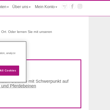
pten
Über uns
Mein Konto
Ort. Oder lernen Sie mit unseren
ation, analyze
All Cookies
ximalen Gelenke mit Schwerpunkt auf
 und Pferdebeinen