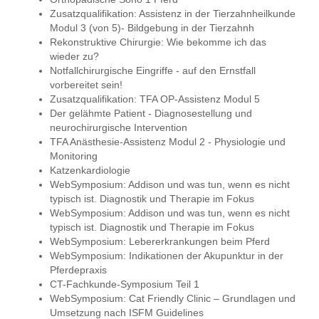
Zusatzqualifikation: Assistenz in der Tierzahnheilkunde
Modul 3 (von 5)- Bildgebung in der Tierzahnh
Rekonstruktive Chirurgie: Wie bekomme ich das
wieder zu?
Notfallchirurgische Eingriffe - auf den Ernstfall
vorbereitet sein!
Zusatzqualifikation: TFA OP-Assistenz Modul 5
Der gelähmte Patient - Diagnosestellung und
neurochirurgische Intervention
TFA Anästhesie-Assistenz Modul 2 - Physiologie und
Monitoring
Katzenkardiologie
WebSymposium: Addison und was tun, wenn es nicht
typisch ist. Diagnostik und Therapie im Fokus
WebSymposium: Addison und was tun, wenn es nicht
typisch ist. Diagnostik und Therapie im Fokus
WebSymposium: Lebererkrankungen beim Pferd
WebSymposium: Indikationen der Akupunktur in der
Pferdepraxis
CT-Fachkunde-Symposium Teil 1
WebSymposium: Cat Friendly Clinic – Grundlagen und
Umsetzung nach ISFM Guidelines