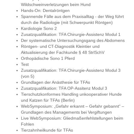
Wildschweinverletzungen beim Hund
Hands-On: Dentalröntgen
Spannende Fälle aus dem Praxisalltag - der Weg führt
durch die Radiologie (mit Schwerpunkt Röntgen)
Kardiologie Sono 2
Zusatzqualifikation: TFA Chirurgie-Assistenz Modul 1
Der systematische Untersuchungsgang des Abdomens
Röntgen- und CT-Diagnostik Kleintier und
Aktualisierung der Fachkunde § 48 StrlSchV
Orthopädische Sono 1 Pferd
Test
Zusatzqualifikation: TFA Chirurgie-Assistenz Modul 3
(von 5)
Grundlagen der Anästhesie für TFAs
Zusatzqualifikation: TFA OP-Assitenz Modul 3
Tierschutzkonformes Handling unkooperativer Hunde
und Katzen für TFAs (Berlin)
WebSymposium: „Gefahr erkannt – Gefahr gebannt“ –
Grundlagen des Managements bei Vergiftungen
Live WebSymposium: Gliedmaßenfehlstellungen beim
Fohlen
Tierzahnheilkunde für TFAs