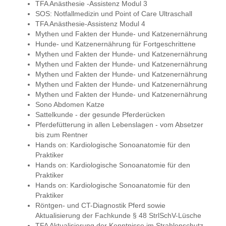
TFA Anästhesie -Assistenz Modul 3
SOS: Notfallmedizin und Point of Care Ultraschall
TFA Anästhesie-Assistenz Modul 4
Mythen und Fakten der Hunde- und Katzenernährung
Hunde- und Katzenernährung für Fortgeschrittene
Mythen und Fakten der Hunde- und Katzenernährung
Mythen und Fakten der Hunde- und Katzenernährung
Mythen und Fakten der Hunde- und Katzenernährung
Mythen und Fakten der Hunde- und Katzenernährung
Mythen und Fakten der Hunde- und Katzenernährung
Sono Abdomen Katze
Sattelkunde - der gesunde Pferderücken
Pferdefütterung in allen Lebenslagen - vom Absetzer
bis zum Rentner
Hands on: Kardiologische Sonoanatomie für den
Praktiker
Hands on: Kardiologische Sonoanatomie für den
Praktiker
Hands on: Kardiologische Sonoanatomie für den
Praktiker
Röntgen- und CT-Diagnostik Pferd sowie
Aktualisierung der Fachkunde § 48 StrlSchV-Lüsche
TFA Aktualisierung der Kenntnisse im Strahlenschutz