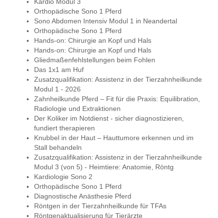
Kardio Modul 3
Orthopädische Sono 1 Pferd
Sono Abdomen Intensiv Modul 1 in Neandertal
Orthopädische Sono 1 Pferd
Hands-on: Chirurgie an Kopf und Hals
Hands-on: Chirurgie an Kopf und Hals
Gliedmaßenfehlstellungen beim Fohlen
Das 1x1 am Huf
Zusatzqualifikation: Assistenz in der Tierzahnheilkunde
Modul 1 - 2026
Zahnheilkunde Pferd – Fit für die Praxis: Equilibration,
Radiologie und Extraktionen
Der Koliker im Notdienst - sicher diagnostizieren,
fundiert therapieren
Knubbel in der Haut – Hauttumore erkennen und im
Stall behandeln
Zusatzqualifikation: Assistenz in der Tierzahnheilkunde
Modul 3 (von 5) - Heimtiere: Anatomie, Röntg
Kardiologie Sono 2
Orthopädische Sono 1 Pferd
Diagnostische Anästhesie Pferd
Röntgen in der Tierzahnheilkunde für TFAs
Röntgenaktualisierung für Tierärzte