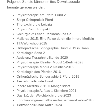
Folgende Scripte können mittes Downloadcode
heruntergeladen werden:
Physiotherapie am Pferd 1 und 2
Skript Chiropraktik Pferd
Thoraxchirurgie Leipzig
Physio Pferd Kompakt
Chirurgie 2: Leber, Pankreas und Co.
Mallorca 2015: Eine Reise durch die Innere Medizin
TTA Workshop 2015
Orthopädische Sonographie Hund 2019 in Haan
Kardiologie Sono 2
Assistenz Tierzahnheilkunde-2020
Physiotherapie Kleintier Modul 1-Berlin-2025
Physiotherapie Modul 2 Kleintier-2018
Kardiologie des Pferdes 2016
Orthopädische Sonographie 2 Pferd-2018
Tierzahnheilkunde Hund
Innere Medizin 2016 > Mangelsdorf
Physiotherapie Aufbau 1 Kleintiere 2021
Das 1x1 der Weichteilchirurgie-2023
Endokrinologie-einfallbasiertesSeminar-Berlin-2018
Tierzahnheilkunde Katze 2024