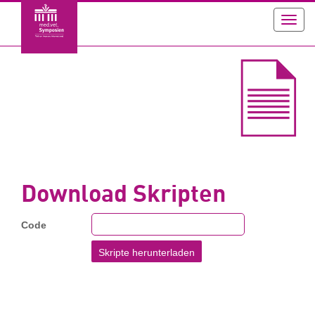
Toggl
navig
Download Skripten
Code