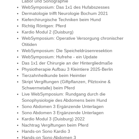
Labor und Sonographie
WebSymposium: Das 1x1 des Hufabszesses
Dermatologie trifft Neurologie Bochum 2021
Kieferchirurgische Techniken beim Hund
Richtig Röntgen: Pferd
Kardio Modul 2 (Duisburg)
WebSymposium: Operative Versorgung chronischer
Otitiden
WebSymposium: Die Speicheldrüsenresektion
WebSymposium: Hufrehe - ein Update
Das 1x1 der Chirurgie an der Hintergliedmaße
Physiotherapie Aufbau 3 Kleintiere 2025-Berlin
Tierzahnheilkunde beim Heimtier
Skript Vergiftungen (Giftpflanzen, Pilztoxine &
Schwermetalle) beim Pferd
Live WebSymposium: Rundgang durch die
Sonophysiologie des Abdomens beim Hund
Sono Abdomen 3 Ergänzende Unterlagen
Sono Abdomen 3 Ergänzende Unterlagen
Kardio Modul 3 (Duisburg) 2022
Nachtrag Vergiftungen beim Pferd
Hands-on Sono Kardio 3
Hands-on Sono Abdomen 3