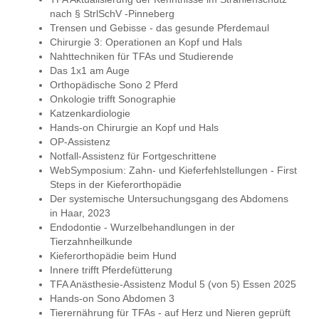
nach § StrlSchV -Pinneberg
Trensen und Gebisse - das gesunde Pferdemaul
Chirurgie 3: Operationen an Kopf und Hals
Nahttechniken für TFAs und Studierende
Das 1x1 am Auge
Orthopädische Sono 2 Pferd
Onkologie trifft Sonographie
Katzenkardiologie
Hands-on Chirurgie an Kopf und Hals
OP-Assistenz
Notfall-Assistenz für Fortgeschrittene
WebSymposium: Zahn- und Kieferfehlstellungen - First
Steps in der Kieferorthopädie
Der systemische Untersuchungsgang des Abdomens
in Haar, 2023
Endodontie - Wurzelbehandlungen in der
Tierzahnheilkunde
Kieferorthopädie beim Hund
Innere trifft Pferdefütterung
TFA Anästhesie-Assistenz Modul 5 (von 5) Essen 2025
Hands-on Sono Abdomen 3
Tierernährung für TFAs - auf Herz und Nieren geprüft