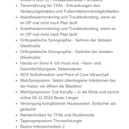
Tierernährung für TFAs - Erkrankungen des
Verdauungstraktes und Futtermittelunverträglichkeiten
Anästhesiemonitoring und Troubleshooting, wenn es
im OP mal nicht nach Plan läuft
Anästhesiemonitoring und Troubleshooting, wenn es
im OP mal nicht nach Plan läuft
Orthopädische Sonographie - Sehnen der distalen
Gliedmaße
Orthopädische Sonographie - Gelenke der distalen
Gliedmaße
Hands-on Sono 4: Ich muss mal - Harn- und
Geschlechtsorgane, Nebennieren
SOS Notfallmedizin und Point of Care Ultraschall
WebSymposium: Vektor-übertragene Infektionen bei
der Katze: wir öffnen die Blackbox
WebSymposium: Cat friendly – in die Klinik und zurück
online 05.11.2024 Beate Länger
Versorgung komplizierter Hautwunden: Einfacher als
gedacht!
Nahttechniken für TFAs und Studierende
Tagessymposium Thoraxchirurgie
Basics Intensivmedizin 2