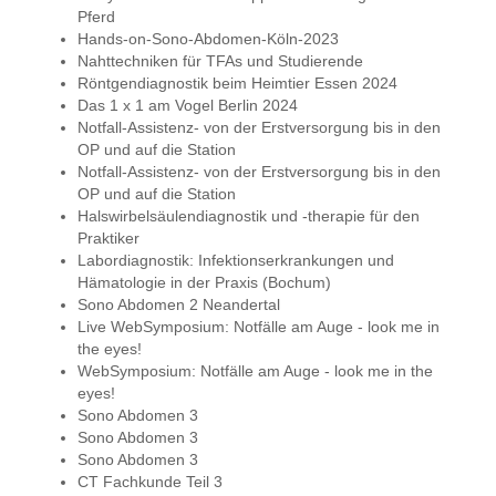
Pferd
Hands-on-Sono-Abdomen-Köln-2023
Nahttechniken für TFAs und Studierende
Röntgendiagnostik beim Heimtier Essen 2024
Das 1 x 1 am Vogel Berlin 2024
Notfall-Assistenz- von der Erstversorgung bis in den
OP und auf die Station
Notfall-Assistenz- von der Erstversorgung bis in den
OP und auf die Station
Halswirbelsäulendiagnostik und -therapie für den
Praktiker
Labordiagnostik: Infektionserkrankungen und
Hämatologie in der Praxis (Bochum)
Sono Abdomen 2 Neandertal
Live WebSymposium: Notfälle am Auge - look me in
the eyes!
WebSymposium: Notfälle am Auge - look me in the
eyes!
Sono Abdomen 3
Sono Abdomen 3
Sono Abdomen 3
CT Fachkunde Teil 3