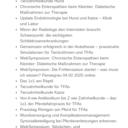
Tierzahnheilkunde Hund
Chronische Enteropathien beim Kleintier: Diätetische
Maßnahmen zur Therapie
Update Endokrinologie bei Hund und Katze – Klinik
und Labor
Wenn der Radiologe den Internisten braucht.
Schwerpunkt: die wichtigsten
Schilddrüsenerkrankungen
Gemeinsam erfolgreich in der Anästhesie – praxisnahe
Simulationen für TierärztInnen und TFAs
WebSymposium: Chronische Enteropathien beim
Kleintier: Diätetische Maßnahmen zur Therapie
WebSymposium: Die Fohlensaison startet – was muss
ich wissen? Pansegrau 04.02.2025 online
Das 1x1 am Reptil
Tierzahnheilkunde für TFAs
Tierzahnheilkunde Katze
Von A wie Antibiotikum bis Z wie Zahnheilkunde – das
1x1 der Pferdefahrpraxis für TFAs
Praxistag Röntgen am Pferd für TFAs
Wundversorgung und Komplikationsmanagement:
Synovialbeteiligung bei Pferdeverletzungen erkennen
WebSymposium: Stöckchen- und