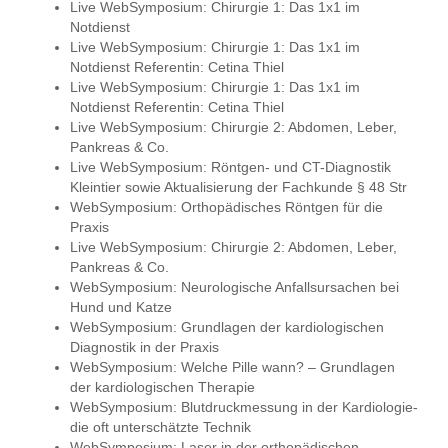
Live WebSymposium: Chirurgie 1: Das 1x1 im
Notdienst
Live WebSymposium: Chirurgie 1: Das 1x1 im
Notdienst Referentin: Cetina Thiel
Live WebSymposium: Chirurgie 1: Das 1x1 im
Notdienst Referentin: Cetina Thiel
Live WebSymposium: Chirurgie 2: Abdomen, Leber,
Pankreas & Co.
Live WebSymposium: Röntgen- und CT-Diagnostik
Kleintier sowie Aktualisierung der Fachkunde § 48 Str
WebSymposium: Orthopädisches Röntgen für die
Praxis
Live WebSymposium: Chirurgie 2: Abdomen, Leber,
Pankreas & Co.
WebSymposium: Neurologische Anfallsursachen bei
Hund und Katze
WebSymposium: Grundlagen der kardiologischen
Diagnostik in der Praxis
WebSymposium: Welche Pille wann? – Grundlagen
der kardiologischen Therapie
WebSymposium: Blutdruckmessung in der Kardiologie-
die oft unterschätzte Technik
WebSymposium: Laser in der orthopädischen