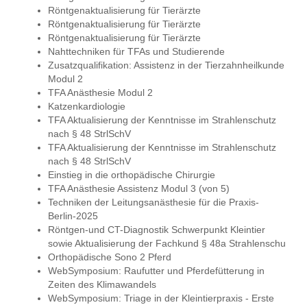
Röntgenaktualisierung für Tierärzte
Röntgenaktualisierung für Tierärzte
Röntgenaktualisierung für Tierärzte
Nahttechniken für TFAs und Studierende
Zusatzqualifikation: Assistenz in der Tierzahnheilkunde
Modul 2
TFA Anästhesie Modul 2
Katzenkardiologie
TFA Aktualisierung der Kenntnisse im Strahlenschutz
nach § 48 StrlSchV
TFA Aktualisierung der Kenntnisse im Strahlenschutz
nach § 48 StrlSchV
Einstieg in die orthopädische Chirurgie
TFA Anästhesie Assistenz Modul 3 (von 5)
Techniken der Leitungsanästhesie für die Praxis-
Berlin-2025
Röntgen-und CT-Diagnostik Schwerpunkt Kleintier
sowie Aktualisierung der Fachkund § 48a Strahlenschu
Orthopädische Sono 2 Pferd
WebSymposium: Raufutter und Pferdefütterung in
Zeiten des Klimawandels
WebSymposium: Triage in der Kleintierpraxis - Erste