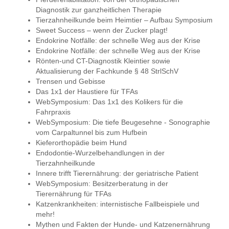
Diagnostik zur ganzheitlichen Therapie
Tierzahnheilkunde beim Heimtier – Aufbau Symposium
Sweet Success – wenn der Zucker plagt!
Endokrine Notfälle: der schnelle Weg aus der Krise
Endokrine Notfälle: der schnelle Weg aus der Krise
Rönten-und CT-Diagnostik Kleintier sowie
Aktualisierung der Fachkunde § 48 StrlSchV
Trensen und Gebisse
Das 1x1 der Haustiere für TFAs
WebSymposium: Das 1x1 des Kolikers für die
Fahrpraxis
WebSymposium: Die tiefe Beugesehne - Sonographie
vom Carpaltunnel bis zum Hufbein
Kieferorthopädie beim Hund
Endodontie-Wurzelbehandlungen in der
Tierzahnheilkunde
Innere trifft Tierernährung: der geriatrische Patient
WebSymposium: Besitzerberatung in der
Tierernährung für TFAs
Katzenkrankheiten: internistische Fallbeispiele und
mehr!
Mythen und Fakten der Hunde- und Katzenernährung