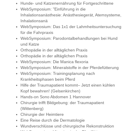
Hunde- und Katzenernährung für Fortgeschrittene
WebSymposium: "Einführung in die
Inhalationsanästhesie: Anästhesiegerät, Atemsysteme,
Inhalationsanä
WebSymposium: Das 1x1 der Lahmheitsuntersuchung
für die Fahrpraxis
WebSymposium: Parodontalbehandlungen bei Hund
und Katze
Orthopädie in der alltäglichen Praxis
Orthopädie in der alltäglichen Praxis
WebSymposium: Die Manica flexoria
WebSymposium: Mineralstoffe in der Pferdefütterung
WebSymposium: Trainingsplanung nach
Krankheitsphasen beim Pferd
Hilfe der Traumapatient kommt– Jetzt einen kühlen
Kopf bewahren! (Gelsenkirchen)
Hands-on Sono Abdomen 1 Hannover
Chirurgie trifft Bildgebung: der Traumapatient
(Wittenberg)
Chirurgie der Heimtiere
Eine Reise durch die Dermatologie
Wundverschlüsse und chirurgische Rekonstruktion