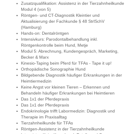
Zusatzqualifikation: Assistenz in der Tierzahnheilkunde
Modul 4 (von 5)
Röntgen- und CT-Diagnostik Kleintier und
Aktualisierung der Fachkunde § 48 StrlSchV
(Hamburg)
Hands-on: Dentalröntgen
Intensivkurs: Parodontalbehandlung inkl.
Röntgenkontrolle beim Hund, Metje
Modul 5: Abrechnung, Kundengespräch, Marketing,
Becker & Marx
Kinesio-Taping beim Pferd für TFAs - Tape it up!
Orthopädische Sonographie Hund
Bildgebende Diagnostik häufiger Erkrankungen in der
Heimtiermedizin
Keine Angst vor kleinen Tieren – Erkennen und
Behandeln häufiger Erkrankungen bei Heimtieren
Das 1x1 der Pferdepraxis
Das 1x1 der Pferdepraxis
Endokrinologie trifft Labormedizin: Diagnostik und
Therapie im Praxisalltag
Tierzahnheilkunde für TFAs
Röntgen-Assistenz in der Tierzahnheilkunde