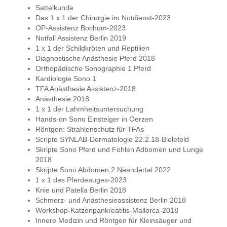
Sattelkunde
Das 1 x 1 der Chirurgie im Notdienst-2023
OP-Assistenz Bochum-2023
Notfall Assistenz Berlin 2019
1 x 1 der Schildkröten und Reptilien
Diagnostische Anästhesie Pferd 2018
Orthopädische Sonographie 1 Pferd
Kardiologie Sono 1
TFA Anästhesie Assistenz-2018
Anästhesie 2018
1 x 1 der Lahmheitsuntersuchung
Hands-on Sono Einsteiger in Oerzen
Röntgen: Strahlenschutz für TFAs
Scripte SYNLAB-Dermatologie 22.2.18-Bielefeld
Skripte Sono Pferd und Fohlen Adbomen und Lunge
2018
Skripte Sono Abdomen 2 Neandertal 2022
1 x 1 des Pferdeauges-2023
Knie und Patella Berlin 2018
Schmerz- und Anästhesieassistenz Berlin 2018
Workshop-Katzenpankreatitis-Mallorca-2018
Innere Medizin und Röntgen für Kleinsäuger und