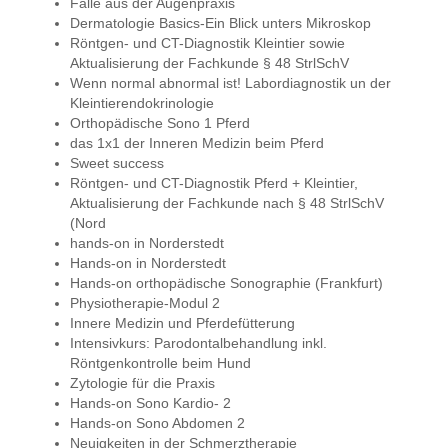
Fälle aus der Augenpraxis
Dermatologie Basics-Ein Blick unters Mikroskop
Röntgen- und CT-Diagnostik Kleintier sowie
Aktualisierung der Fachkunde § 48 StrlSchV
Wenn normal abnormal ist! Labordiagnostik un der
Kleintierendokrinologie
Orthopädische Sono 1 Pferd
das 1x1 der Inneren Medizin beim Pferd
Sweet success
Röntgen- und CT-Diagnostik Pferd + Kleintier,
Aktualisierung der Fachkunde nach § 48 StrlSchV
(Nord
hands-on in Norderstedt
Hands-on in Norderstedt
Hands-on orthopädische Sonographie (Frankfurt)
Physiotherapie-Modul 2
Innere Medizin und Pferdefütterung
Intensivkurs: Parodontalbehandlung inkl.
Röntgenkontrolle beim Hund
Zytologie für die Praxis
Hands-on Sono Kardio- 2
Hands-on Sono Abdomen 2
Neuigkeiten in der Schmerztherapie