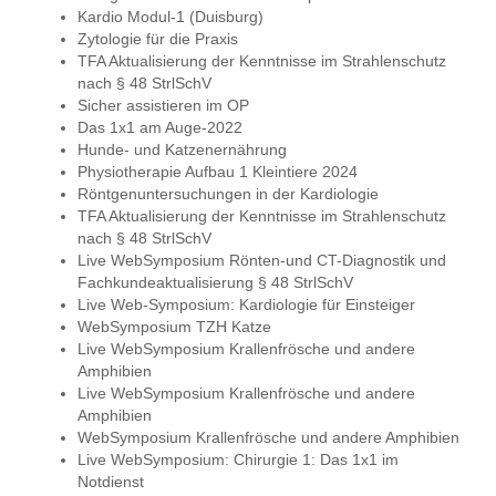
Kardio Modul-1 (Duisburg)
Zytologie für die Praxis
TFA Aktualisierung der Kenntnisse im Strahlenschutz
nach § 48 StrlSchV
Sicher assistieren im OP
Das 1x1 am Auge-2022
Hunde- und Katzenernährung
Physiotherapie Aufbau 1 Kleintiere 2024
Röntgenuntersuchungen in der Kardiologie
TFA Aktualisierung der Kenntnisse im Strahlenschutz
nach § 48 StrlSchV
Live WebSymposium Rönten-und CT-Diagnostik und
Fachkundeaktualisierung § 48 StrlSchV
Live Web-Symposium: Kardiologie für Einsteiger
WebSymposium TZH Katze
Live WebSymposium Krallenfrösche und andere
Amphibien
Live WebSymposium Krallenfrösche und andere
Amphibien
WebSymposium Krallenfrösche und andere Amphibien
Live WebSymposium: Chirurgie 1: Das 1x1 im
Notdienst