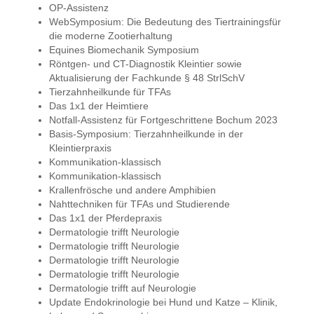
OP-Assistenz
WebSymposium: Die Bedeutung des Tiertrainingsfür
die moderne Zootierhaltung
Equines Biomechanik Symposium
Röntgen- und CT-Diagnostik Kleintier sowie
Aktualisierung der Fachkunde § 48 StrlSchV
Tierzahnheilkunde für TFAs
Das 1x1 der Heimtiere
Notfall-Assistenz für Fortgeschrittene Bochum 2023
Basis-Symposium: Tierzahnheilkunde in der
Kleintierpraxis
Kommunikation-klassisch
Kommunikation-klassisch
Krallenfrösche und andere Amphibien
Nahttechniken für TFAs und Studierende
Das 1x1 der Pferdepraxis
Dermatologie trifft Neurologie
Dermatologie trifft Neurologie
Dermatologie trifft Neurologie
Dermatologie trifft Neurologie
Dermatologie trifft auf Neurologie
Update Endokrinologie bei Hund und Katze – Klinik,