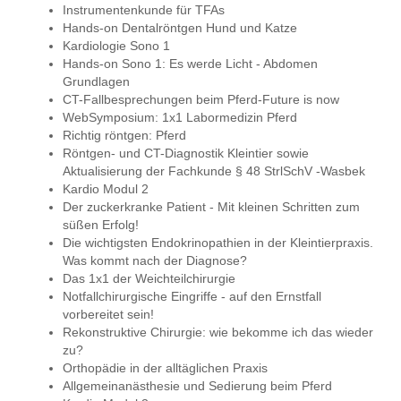
Instrumentenkunde für TFAs
Hands-on Dentalröntgen Hund und Katze
Kardiologie Sono 1
Hands-on Sono 1: Es werde Licht - Abdomen
Grundlagen
CT-Fallbesprechungen beim Pferd-Future is now
WebSymposium: 1x1 Labormedizin Pferd
Richtig röntgen: Pferd
Röntgen- und CT-Diagnostik Kleintier sowie
Aktualisierung der Fachkunde § 48 StrlSchV -Wasbek
Kardio Modul 2
Der zuckerkranke Patient - Mit kleinen Schritten zum
süßen Erfolg!
Die wichtigsten Endokrinopathien in der Kleintierpraxis.
Was kommt nach der Diagnose?
Das 1x1 der Weichteilchirurgie
Notfallchirurgische Eingriffe - auf den Ernstfall
vorbereitet sein!
Rekonstruktive Chirurgie: wie bekomme ich das wieder
zu?
Orthopädie in der alltäglichen Praxis
Allgemeinanästhesie und Sedierung beim Pferd