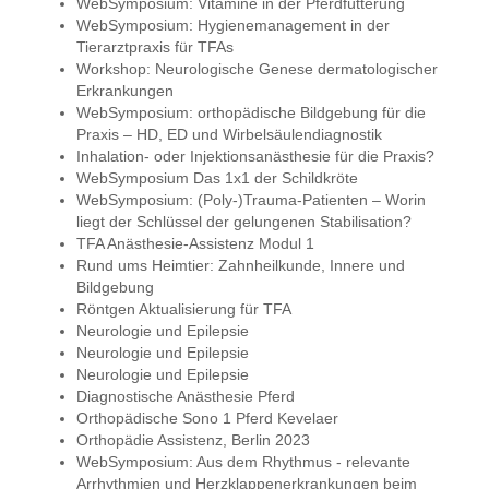
WebSymposium: Vitamine in der Pferdfütterung
WebSymposium: Hygienemanagement in der
Tierarztpraxis für TFAs
Workshop: Neurologische Genese dermatologischer
Erkrankungen
WebSymposium: orthopädische Bildgebung für die
Praxis – HD, ED und Wirbelsäulendiagnostik
Inhalation- oder Injektionsanästhesie für die Praxis?
WebSymposium Das 1x1 der Schildkröte
WebSymposium: (Poly-)Trauma-Patienten – Worin
liegt der Schlüssel der gelungenen Stabilisation?
TFA Anästhesie-Assistenz Modul 1
Rund ums Heimtier: Zahnheilkunde, Innere und
Bildgebung
Röntgen Aktualisierung für TFA
Neurologie und Epilepsie
Neurologie und Epilepsie
Neurologie und Epilepsie
Diagnostische Anästhesie Pferd
Orthopädische Sono 1 Pferd Kevelaer
Orthopädie Assistenz, Berlin 2023
WebSymposium: Aus dem Rhythmus - relevante
Arrhythmien und Herzklappenerkrankungen beim