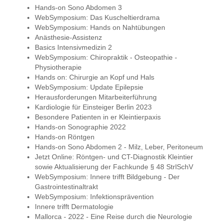
Hands-on Sono Abdomen 3
WebSymposium: Das Kuscheltierdrama
WebSymposium: Hands on Nahtübungen
Anästhesie-Assistenz
Basics Intensivmedizin 2
WebSymposium: Chiropraktik - Osteopathie -
Physiotherapie
Hands on: Chirurgie an Kopf und Hals
WebSymposium: Update Epilepsie
Herausforderungen Mitarbeiterführung
Kardiologie für Einsteiger Berlin 2023
Besondere Patienten in er Kleintierpaxis
Hands-on Sonographie 2022
Hands-on Röntgen
Hands-on Sono Abdomen 2 - Milz, Leber, Peritoneum
Jetzt Online: Röntgen- und CT-Diagnostik Kleintier
sowie Aktualisierung der Fachkunde § 48 StrlSchV
WebSymposium: Innere trifft Bildgebung - Der
Gastrointestinaltrakt
WebSymposium: Infektionsprävention
Innere trifft Dermatologie
Mallorca - 2022 - Eine Reise durch die Neurologie