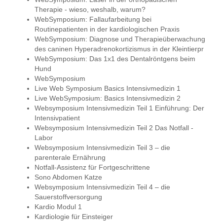
Therapie - wieso, weshalb, warum?
WebSymposium: Fallaufarbeitung bei
Routinepatienten in der kardiologischen Praxis
WebSymposium: Diagnose und Therapieüberwachung
des caninen Hyperadrenokortizismus in der Kleintierpr
WebSymposium: Das 1x1 des Dentalröntgens beim
Hund
WebSymposium
Live Web Symposium Basics Intensivmedizin 1
Live WebSymposium: Basics Intensivmedizin 2
Websymposium Intensivmedizin Teil 1 Einführung: Der
Intensivpatient
Websymposium Intensivmedizin Teil 2 Das Notfall -
Labor
Websymposium Intensivmedizin Teil 3 – die
parenterale Ernährung
Notfall-Assistenz für Fortgeschrittene
Sono Abdomen Katze
Websymposium Intensivmedizin Teil 4 – die
Sauerstoffversorgung
Kardio Modul 1
Kardiologie für Einsteiger