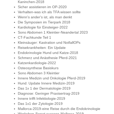
Kaninchen-2018
Sicher assistieren im OP-2020
Verhalten-was ich als TFA wissen sollte
Wenn's ander's ist, als man denkt
Die Symposien im Tierpark 2018
Kardiologie für Einsteiger-2022
Sono Abdomen 1 Kleintier-Neandertal 2023
CT-Fachkunde Teil 1
Kleinsäuger: Kastration und NotfallOPs
Reisekrankheiten: Ein Update
Endokrinologie Hund und Katze-2018
Schmerz und Anästhesie Pferd-2021
Katzenkardiologie-2022
Osteosynthese Basiskurs
Sono Abdomen 3 Kleintier
Innere Medizin und Onkologie Pferd-2019
Hund: Update Innere Medizin-2019
Das 1x 1 der Dermatologie-2019
Diagnose: Geringer Praxisertrag-2019
Innere trifft Infektiologie-2019
Das 1x1 der Zytologie-2019
Mallorca-2019-eine Reise durch die Endokrinologie
Workshop-Sweet success-Mallorca-2019