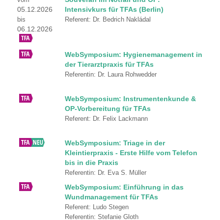
05.12.2026
Intensivkurs für TFAs (Berlin)
bis
Referent: Dr. Bedrich Nakládal
06.12.2026
WebSymposium: Hygienemanagement in
der Tierarztpraxis für TFAs
Referentin: Dr. Laura Rohwedder
WebSymposium: Instrumentenkunde &
OP-Vorbereitung für TFAs
Referent: Dr. Felix Lackmann
WebSymposium: Triage in der
Kleintierpraxis - Erste Hilfe vom Telefon
bis in die Praxis
Referentin: Dr. Eva S. Müller
WebSymposium: Einführung in das
Wundmanagement für TFAs
Referent: Ludo Stegen
Referentin: Stefanie Gloth