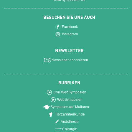
www.symposien.vet
BESUCHEN SIE UNS AUCH
Facebook
Instagram
NEWSLETTER
Newsletter abonnieren
RUBRIKEN
Live WebSymposien
WebSymposien
Symposien auf Mallorca
Tierzahnheilkunde
Anästhesie
Chirurgie