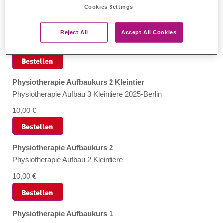
praktische Anwendungen
Cookies Settings
Rehabilitationsmedizin für TFAs: Grundlagen und praktische
Anwendungen
Reject All
Accept All Cookies
10,00 €
Bestellen
Physiotherapie Aufbaukurs 2 Kleintier
Physiotherapie Aufbau 3 Kleintiere 2025-Berlin
10,00 €
Bestellen
Physiotherapie Aufbaukurs 2
Physiotherapie Aufbau 2 Kleintiere
10,00 €
Bestellen
Physiotherapie Aufbaukurs 1