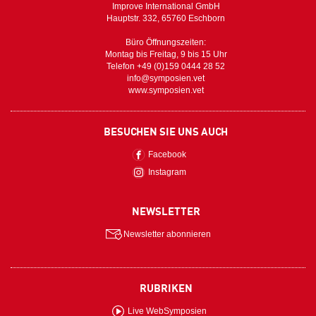
Improve International GmbH
Hauptstr. 332, 65760 Eschborn
Büro Öffnungszeiten:
Montag bis Freitag, 9 bis 15 Uhr
Telefon +49 (0)159 0444 28 52
info@symposien.vet
www.symposien.vet
BESUCHEN SIE UNS AUCH
Facebook
Instagram
NEWSLETTER
Newsletter abonnieren
RUBRIKEN
Live WebSymposien