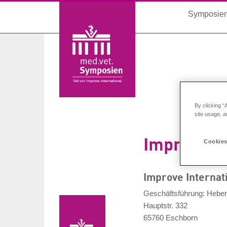
Symposie
By clicking “
site usage, a
Impressu
Cookies
Improve Internat
Geschäftsführung: Heber
Hauptstr. 332
65760 Eschborn