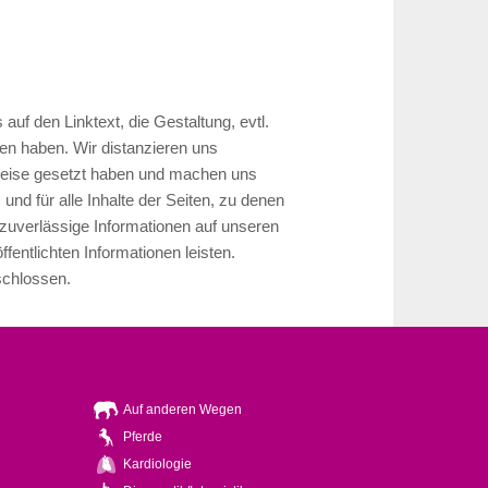
auf den Linktext, die Gestaltung, evtl.
ten haben. Wir distanzieren uns
erweise gesetzt haben und machen uns
 und für alle Inhalte der Seiten, zu denen
zuverlässige Informationen auf unseren
ffentlichten Informationen leisten.
schlossen.
Auf anderen Wegen
Pferde
Kardiologie