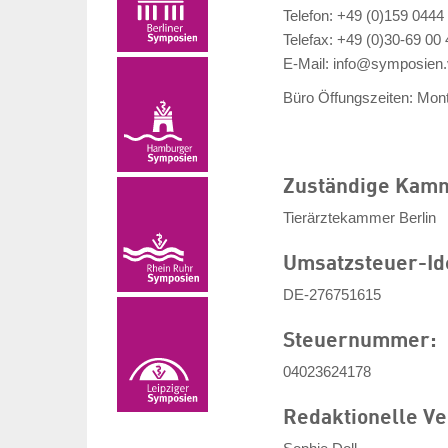
Telefon: +49 (0)159 0444
Telefax: +49 (0)30-69 00 
E-Mail:
info@symposien.
Büro Öffungszeiten: Monta
Zuständige Kam
Tierärztekammer Berlin
Umsatzsteuer-Id
DE-276751615
Steuernummer:
04023624178
Redaktionelle V