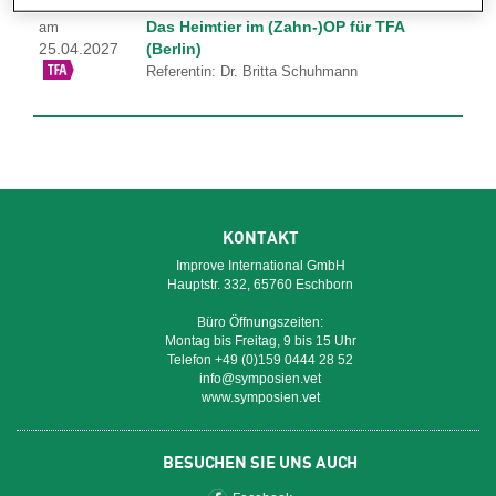
Das Heimtier im (Zahn-)OP für TFA
am
25.04.2027
(Berlin)
Referentin: Dr. Britta Schuhmann
KONTAKT
Improve International GmbH
Hauptstr. 332, 65760 Eschborn
Büro Öffnungszeiten:
Montag bis Freitag, 9 bis 15 Uhr
Telefon +49 (0)159 0444 28 52
info@symposien.vet
www.symposien.vet
BESUCHEN SIE UNS AUCH