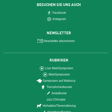
BESUCHEN SIE UNS AUCH
Facebook
Instagram
NEWSLETTER
Newsletter abonnieren
RUBRIKEN
Live WebSymposien
WebSymposien
Symposien auf Mallorca
Tierzahnheilkunde
Anästhesie
Chirurgie
Verhalten/Tierernährung