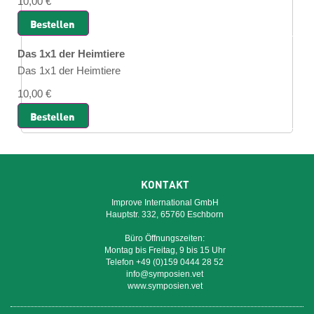
10,00 €
Bestellen
Das 1x1 der Heimtiere
Das 1x1 der Heimtiere
10,00 €
Bestellen
KONTAKT
Improve International GmbH
Hauptstr. 332, 65760 Eschborn
Büro Öffnungszeiten:
Montag bis Freitag, 9 bis 15 Uhr
Telefon +49 (0)159 0444 28 52
info@symposien.vet
www.symposien.vet