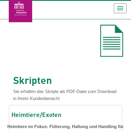
Toggl
navig
Skripten
Sie erhalten das Skripte als PDF-Datei zum Download
in Ihrem Kundenbereich!
Heimtiere/Exoten
Heimtiere im Fokus: Fütterung, Haltung und Handling für