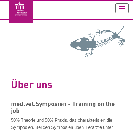
Toggl
navig
Über uns
med.vet.Symposien - Training on the
job
50% Theorie und 50% Praxis, das charakterisiert die
Symposien. Bei den Symposien üben Tierärzte unter