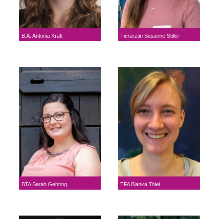
B.A. Antonia Kraft
Tierärztin Susanne Stiller
BTA Sarah Gehring
TFA Bianka Thiel