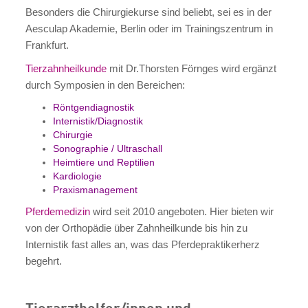
Besonders die Chirurgiekurse sind beliebt, sei es in der
Aesculap Akademie, Berlin oder im Trainingszentrum in
Frankfurt.
Tierzahnheilkunde
mit Dr.Thorsten Förnges wird ergänzt
durch Symposien in den Bereichen:
Röntgendiagnostik
Internistik/Diagnostik
Chirurgie
Sonographie / Ultraschall
Heimtiere
und Reptilien
Kardiologie
Praxismanagement
Pferdemedizin
wird seit 2010 angeboten. Hier bieten wir
von der Orthopädie über Zahnheilkunde bis hin zu
Internistik fast alles an, was das Pferdepraktikerherz
begehrt.
Tierarzthelfer/innen und