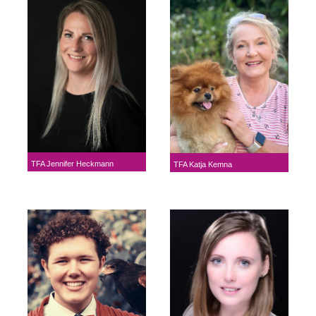
TFA Jennifer Heckmann
TFA Katja Kemna