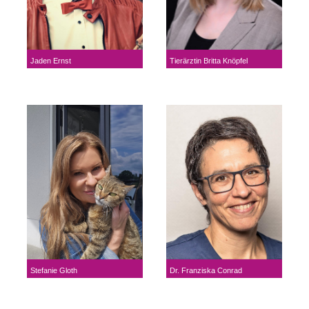
Tierärztin Britta Knöpfel
Jaden Ernst
Stefanie Gloth
Dr. Franziska Conrad