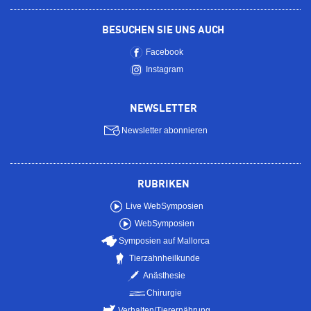
BESUCHEN SIE UNS AUCH
Facebook
Instagram
NEWSLETTER
Newsletter abonnieren
RUBRIKEN
Live WebSymposien
WebSymposien
Symposien auf Mallorca
Tierzahnheilkunde
Anästhesie
Chirurgie
Verhalten/Tierernährung