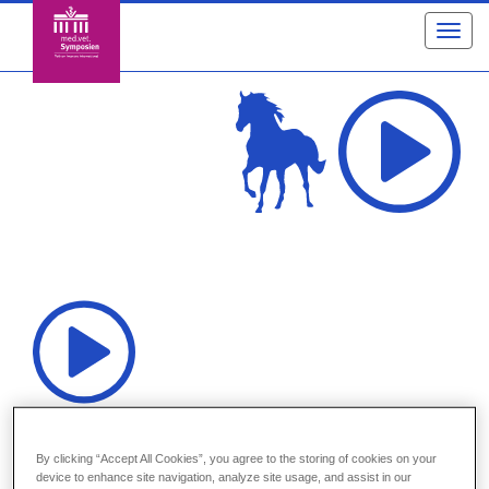
Toggl
navig
WebSymposium: Impfung,
By clicking “Accept All Cookies”, you agree to the storing of cookies on your
Entwurmung und
device to enhance site navigation, analyze site usage, and assist in our