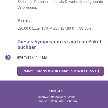
Skripte (in Papierform und als Download) und gesunde
Verpflegung.
Preis
620,00 € (zzgl. 19% MwSt. 117,80 € = 737,80 €)
Dieses Symposium ist auch im Paket
buchbar
Internistik In Haar
Paket "Internistik In Haar" buchen (1065 €)
KONTAKT
Improve International GmbH
Hauptstr. 332, 65760 Eschborn