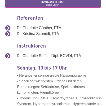
Internistik In Haar
Siehe unten
Referenten
Dr. Charlotte Günther, FTÄ
Dr. Kristina Schmidt, FTÄ
Instruktoren
Dr. Charlotte Söffler, Dipl. ECVDI, FTÄ
Sonntag, 10 bis 17 Uhr
• Herangehensweise an die Halssonographie
• Schall der wichtigsten Organe und deren
Erkrankungen: Schilddrüse, Speicheldrüsen,
Lymphknoten, Fremdkörper
• Theorie und Fälle zu Hyperthyreose, Euthyreoid-Sick-
Syndrom, Hyperparathyreodismus, Hypercalcämie u.a.