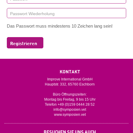
Das Passwort muss mindestens 10 Zeichen lang sein!
Registrieren
KONTAKT
Improve International GmbH
Hauptstr. 332, 65760 Eschborn
Büro Öffnungszeiten:
Montag bis Freitag, 9 bis 15 Uhr
Telefon +49 (0)159 0444 28 52
info@symposien.vet
www.symposien.vet
BESUCHEN SIE UNS AUCH