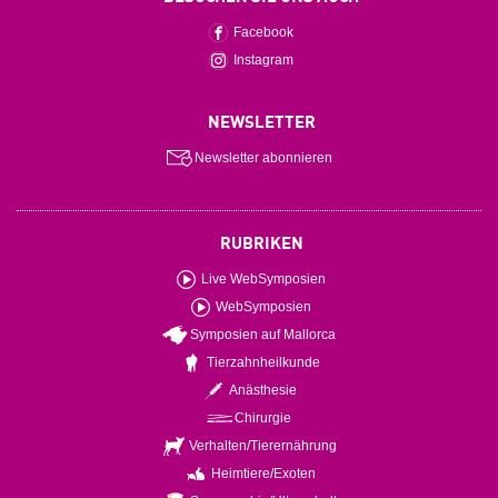
Facebook
Instagram
NEWSLETTER
Newsletter abonnieren
RUBRIKEN
Live WebSymposien
WebSymposien
Symposien auf Mallorca
Tierzahnheilkunde
Anästhesie
Chirurgie
Verhalten/Tierernährung
Heimtiere/Exoten