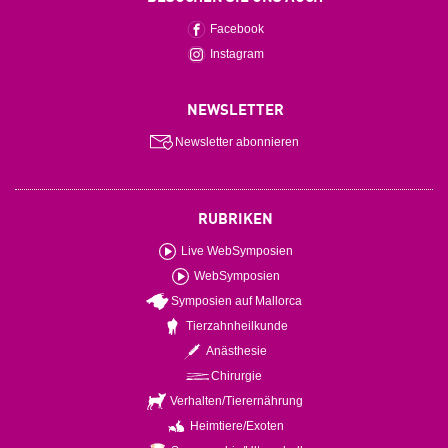
Facebook
Instagram
NEWSLETTER
Newsletter abonnieren
RUBRIKEN
Live WebSymposien
WebSymposien
Symposien auf Mallorca
Tierzahnheilkunde
Anästhesie
Chirurgie
Verhalten/Tierernährung
Heimtiere/Exoten