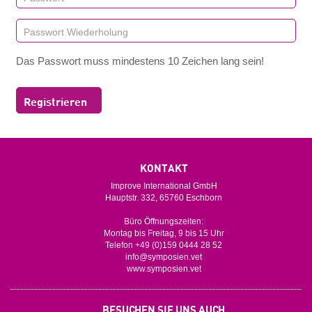
Das Passwort muss mindestens 10 Zeichen lang sein!
Registrieren
KONTAKT
Improve International GmbH
Hauptstr. 332, 65760 Eschborn
Büro Öffnungszeiten:
Montag bis Freitag, 9 bis 15 Uhr
Telefon +49 (0)159 0444 28 52
info@symposien.vet
www.symposien.vet
BESUCHEN SIE UNS AUCH