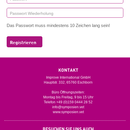
Das Passwort muss mindestens 10 Zeichen lang sein!
Registrieren
KONTAKT
Improve International GmbH
Hauptstr. 332, 65760 Eschborn
Büro Öffnungszeiten:
Montag bis Freitag, 9 bis 15 Uhr
Telefon +49 (0)159 0444 28 52
info@symposien.vet
www.symposien.vet
BESUCHEN SIE UNS AUCH