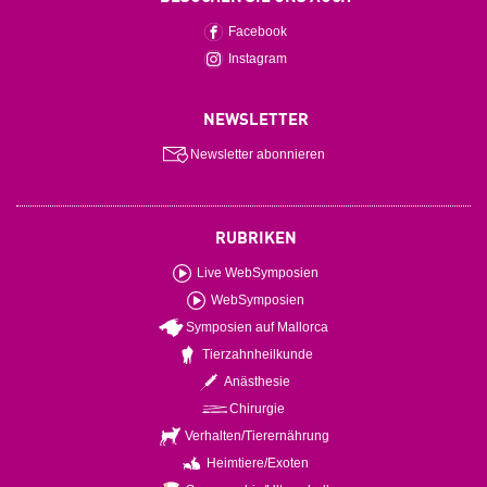
Facebook
Instagram
NEWSLETTER
Newsletter abonnieren
RUBRIKEN
Live WebSymposien
WebSymposien
Symposien auf Mallorca
Tierzahnheilkunde
Anästhesie
Chirurgie
Verhalten/Tierernährung
Heimtiere/Exoten