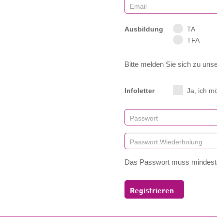
Ausbildung
TA
TFA
Bitte melden Sie sich zu unse
Infoletter
Ja, ich m
Das Passwort muss mindeste
Registrieren