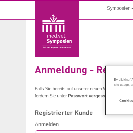
Symposien
Anmeldung - Registr
By clicking “
site usage, a
Falls Sie bereits auf unserer neuen Webseite registr
fordern Sie unter
Passwort vergessen
unter Angab
Cookies
Registrierter Kunde
Anmelden