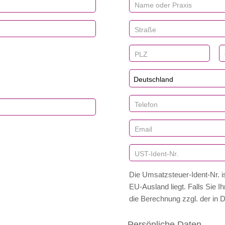
Deutschland
Die Umsatzsteuer-Ident‑Nr. is
EU‑Ausland liegt. Falls Sie Ih
die Berechnung zzgl. der in 
Persönliche Daten