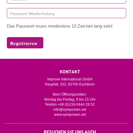
Das Passwort muss mindestens 10 Zeichen lang sein!
Registrieren
KONTAKT
Improve International GmbH
Hauptstr. 332, 65760 Eschborn
Büro Öffnungszeiten:
Montag bis Freitag, 9 bis 15 Uhr
Telefon +49 (0)159 0444 28 52
info@symposien.vet
www.symposien.vet
BESUCHEN SIE UNS AUCH