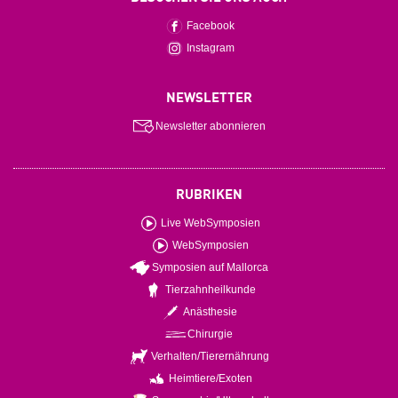
Facebook
Instagram
NEWSLETTER
Newsletter abonnieren
RUBRIKEN
Live WebSymposien
WebSymposien
Symposien auf Mallorca
Tierzahnheilkunde
Anästhesie
Chirurgie
Verhalten/Tierernährung
Heimtiere/Exoten