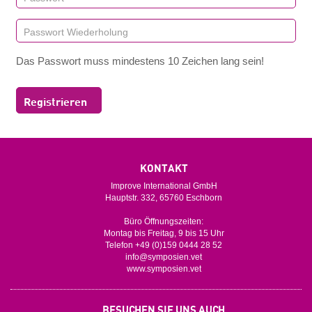
Das Passwort muss mindestens 10 Zeichen lang sein!
Registrieren
KONTAKT
Improve International GmbH
Hauptstr. 332, 65760 Eschborn
Büro Öffnungszeiten:
Montag bis Freitag, 9 bis 15 Uhr
Telefon +49 (0)159 0444 28 52
info@symposien.vet
www.symposien.vet
BESUCHEN SIE UNS AUCH