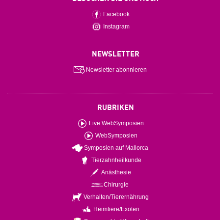
Facebook
Instagram
NEWSLETTER
Newsletter abonnieren
RUBRIKEN
Live WebSymposien
WebSymposien
Symposien auf Mallorca
Tierzahnheilkunde
Anästhesie
Chirurgie
Verhalten/Tierernährung
Heimtiere/Exoten