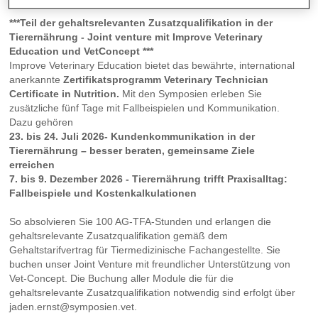
***Teil der gehaltsrelevanten Zusatzqualifikation in der
Tierernährung - Joint venture mit Improve Veterinary
Education und VetConcept ***
Improve Veterinary Education bietet das bewährte, international
anerkannte
Zertifikatsprogramm Veterinary Technician
Certificate in Nutrition.
Mit den Symposien erleben Sie
zusätzliche fünf Tage mit Fallbeispielen und Kommunikation.
Dazu gehören
23. bis 24. Juli 2026- Kundenkommunikation in der
Tierernährung – besser beraten, gemeinsame Ziele
erreichen
7. bis 9. Dezember 2026 - Tierernährung trifft Praxisalltag:
Fallbeispiele und Kostenkalkulationen
So absolvieren Sie 100 AG-TFA-Stunden und erlangen die
gehaltsrelevante Zusatzqualifikation gemäß dem
Gehaltstarifvertrag für Tiermedizinische Fachangestellte. Sie
buchen unser Joint Venture mit freundlicher Unterstützung von
Vet-Concept. Die Buchung aller Module die für die
gehaltsrelevante Zusatzqualifikation notwendig sind erfolgt über
jaden.ernst@symposien.vet.